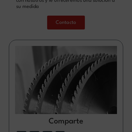
con nosotros y le ofreceremos una solución a
su medida
Contacto
Comparte