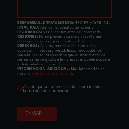
RESPONSABLE TRATAMIENTO
: TECLES MAYER, S.L.
FINALIDAD:
Atender la solicitud del usuario.
LEGITIMACIÓN:
Consentimiento del interesado.
CESIONES:
No se prevén cesiones, excepto por
obligación legal o requerimiento judicial.
DERECHOS:
Acceso, rectificación, supresión,
oposición, limitación, portabilidad, revocación del
consentimiento. Si considera que el tratamiento de
sus datos no se ajusta a la normativa, puede acudir a
la Autoridad de Control (
www.aepd.es ⬈
).
INFORMACIÓN ADICIONAL:
Más información en
nuestra
política de privacidad
.
Acepto que se traten mis datos para atender
la solicitud de información.
ENVIAR →