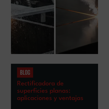
BLOG
Rectificadora de
superficies planas:
aplicaciones y ventajas