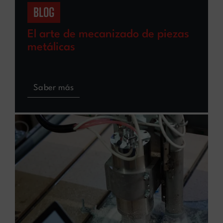
BLOG
El arte de mecanizado de piezas
metálicas
Saber más