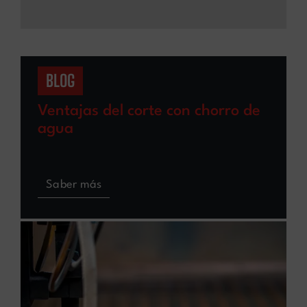
BLOG
Ventajas del corte con chorro de
agua
Saber más