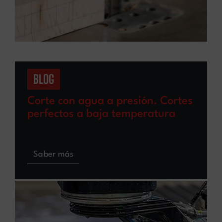
BLOG
Corte con agua a presión. Cortes
perfectos a baja temperatura
Saber más