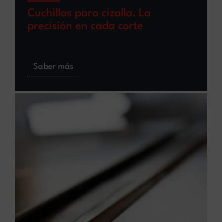
Cuchillas para cizalla. La
precisión en cada corte
Saber más