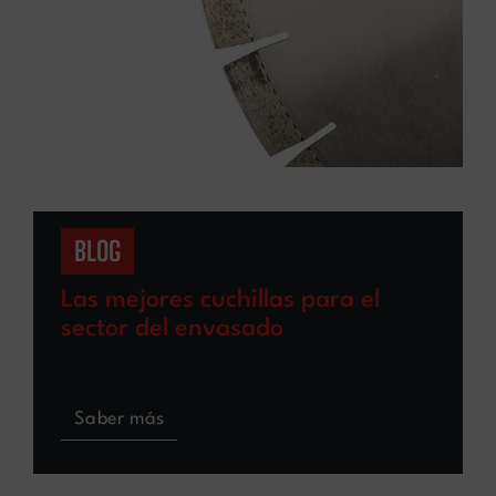
BLOG
Las mejores cuchillas para el
sector del envasado
Saber más