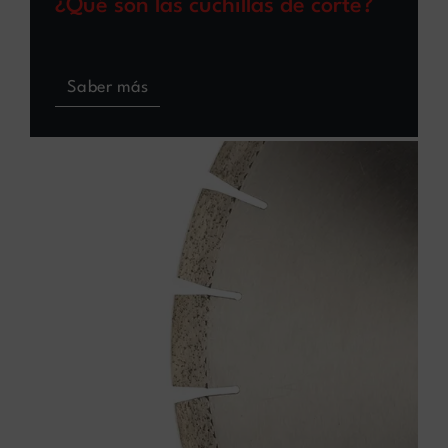
¿Qué son las cuchillas de corte?
Saber más