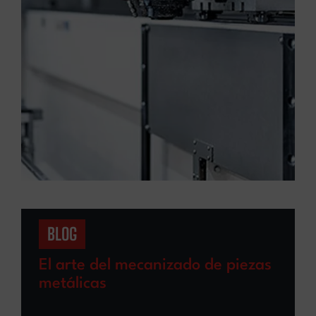
BLOG
El arte del mecanizado de piezas
metálicas