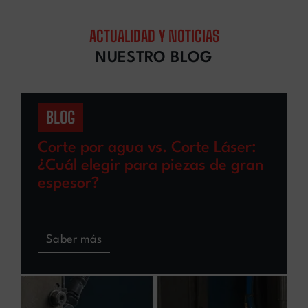
ACTUALIDAD Y NOTICIAS
NUESTRO BLOG
BLOG
Corte por agua vs. Corte Láser:
¿Cuál elegir para piezas de gran
espesor?
Saber más