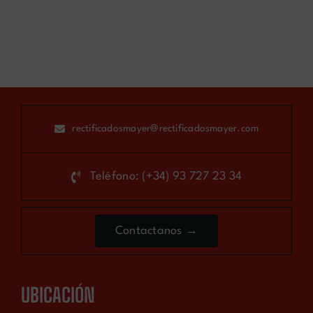
rectificadosmayer@rectificadosmayer.com
Teléfono: (+34) 93 727 23 34
Contactanos →
UBICACIÓN