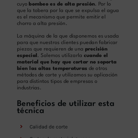
cuyo
bombeo es de alta presión
. Por lo
que la tobera por la que se expulsa el agua
es el mecanismo que permite emitir el
chorro a alta presión.
La máquina de la que disponemos es usada
para que nuestros clientes puedan fabricar
piezas que requieren de una
precisión
especial
. Solemos utilizarla
cuando el
material que hay que cortar no soporta
bien las altas temperaturas
de otros
métodos de corte y utilizamos su aplicación
para distintos tipos de empresas o
industrias.
Beneficios de utilizar esta
técnica
Calidad de corte