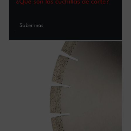
¿Qué son las cuchillas de corte?
Saber más