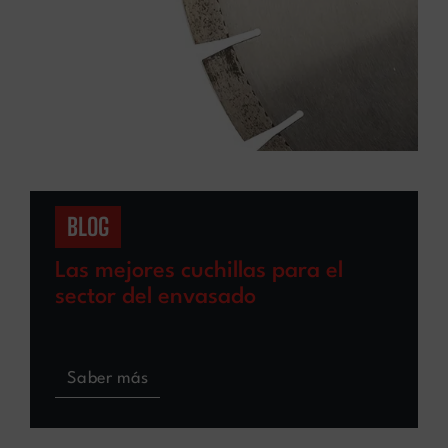
BLOG
Las mejores cuchillas para el
sector del envasado
Saber más