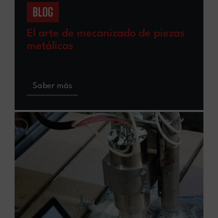
BLOG
El arte de mecanizado de piezas
metálicas
Saber más