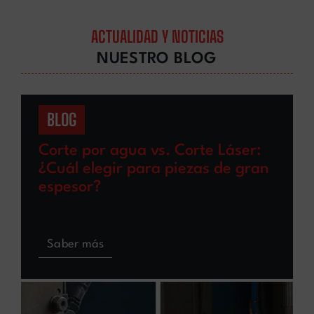
ACTUALIDAD Y NOTICIAS
NUESTRO BLOG
BLOG
Corte por agua vs. Corte Láser:
¿Cuál elegir para piezas de gran
espesor?
Saber más