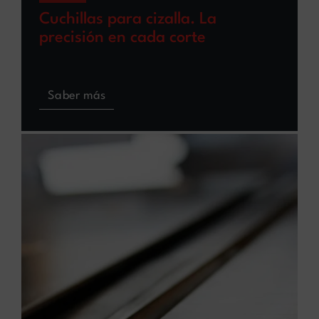
Cuchillas para cizalla. La
precisión en cada corte
Saber más