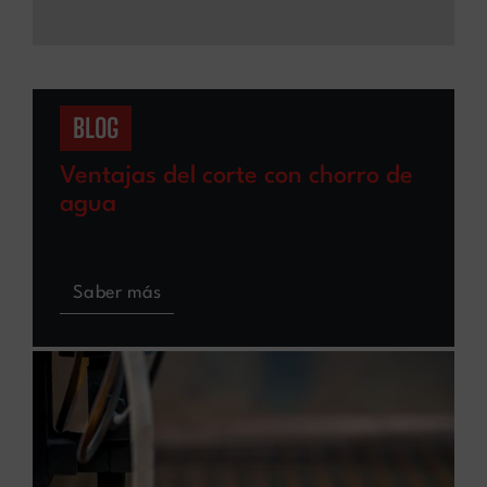
BLOG
Ventajas del corte con chorro de
agua
Saber más