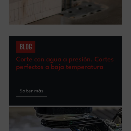
BLOG
Corte con agua a presión. Cortes
perfectos a baja temperatura
Saber más